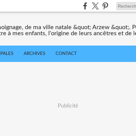
moignage, de ma ville natale &quot; Arzew &quot;. Po
tre à mes enfants, l'origine de leurs ancêtres et de le
IPALES
ARCHIVES
CONTACT
Publicité