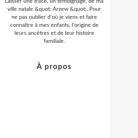
Laisser une trace, un témoignage, de ma
ville natale &quot; Arzew &quot;. Pour
ne pas oublier d'où je viens et faire
connaître à mes enfants, l'origine de
leurs ancêtres et de leur histoire
familiale.
À propos