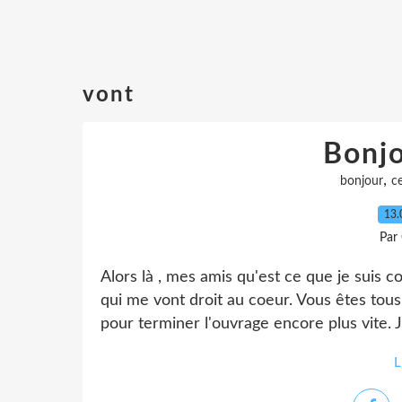
vont
Bonjo
,
bonjour
ce
13.
Par
Alors là , mes amis qu'est ce que je suis 
qui me vont droit au coeur. Vous êtes tou
pour terminer l'ouvrage encore plus vite. 
L