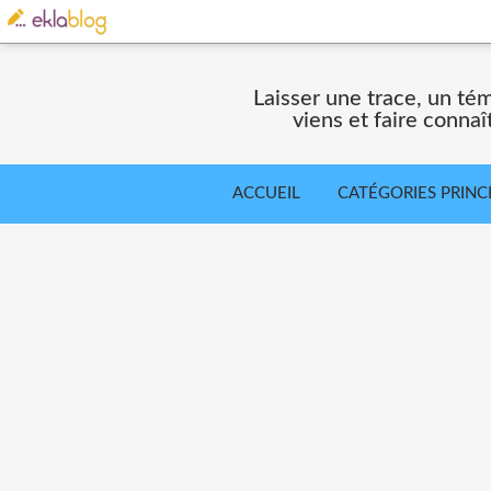
Laisser une trace, un té
viens et faire connaî
ACCUEIL
CATÉGORIES PRINC