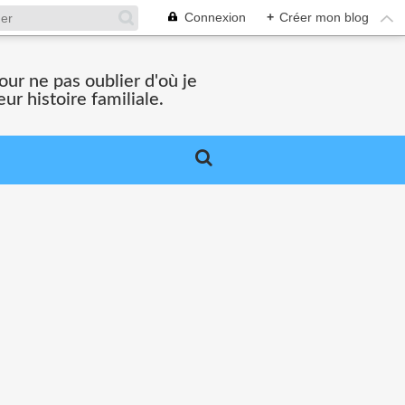
Connexion
+
Créer mon blog
ur ne pas oublier d'où je
ur histoire familiale.