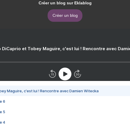
Créer un blog sur Eklablog
Créer un blog
 DiCaprio et Tobey Maguire, c'est lui ! Rencontre avec Dam
bey Maguire, c'est lui ! Rencontre avec Damien Witecka
e 6
e 5
e 4