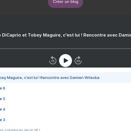
Créer un blog
 DiCaprio et Tobey Maguire, c'est lui ! Rencontre avec Dam
bey Maguire, c'est lui ! Rencontre avec Damien Witecka
e 6
e 5
e 4
e 3
s créatrices de la VF !