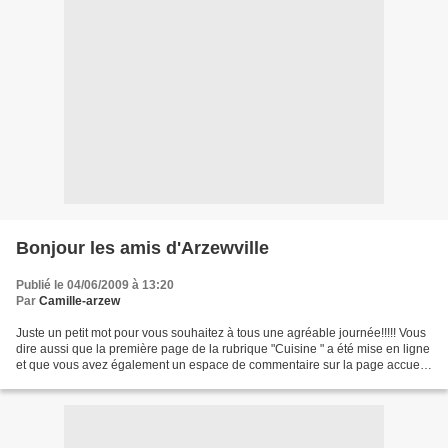
Bonjour les amis d'Arzewville
Publié le 04/06/2009 à 13:20
Par
Camille-arzew
Juste un petit mot pour vous souhaitez à tous une agréable journée!!!!! Vous
dire aussi que la première page de la rubrique "Cuisine " a été mise en ligne
et que vous avez également un espace de commentaire sur la page accueil,
intitulé : "Passez le Bonjour...