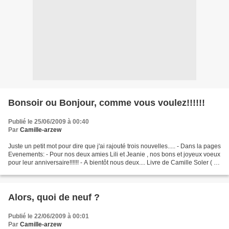
Bonsoir ou Bonjour, comme vous voulez!!!!!!
Publié le 25/06/2009 à 00:40
Par
Camille-arzew
Juste un petit mot pour dire que j'ai rajouté trois nouvelles..... - Dans la pages
Evenements: - Pour nos deux amies Lili et Jeanie , nos bons et joyeux voeux
pour leur anniversaire!!!!!! - A bientôt nous deux.... Livre de Camille Soler ( à
voir) - Dans...
Alors, quoi de neuf ?
Publié le 22/06/2009 à 00:01
Par
Camille-arzew