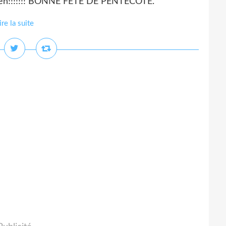
 bien!!!!!!! BONNE FÊTE DE PENTECOTE.
ire la suite