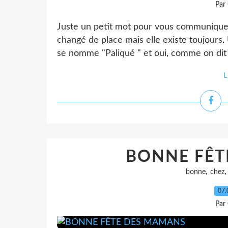
Par
Juste un petit mot pour vous communiquer l
changé de place mais elle existe toujours. 
se nomme "Paliqué " et oui, comme on dit c
L
BONNE FÊT
,
bonne
chez
07.
Par