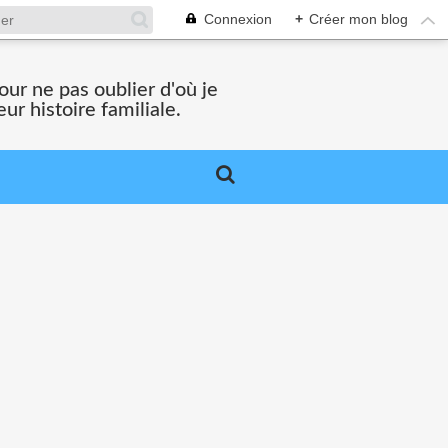
Connexion
+
Créer mon blog
ur ne pas oublier d'où je
ur histoire familiale.