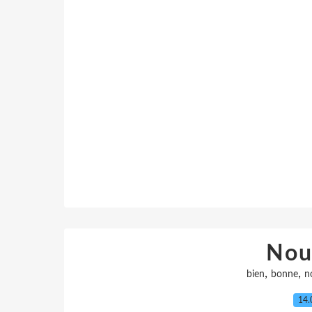
Nou
,
,
bien
bonne
n
14.