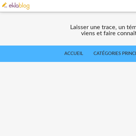
Laisser une trace, un té
viens et faire connaî
ACCUEIL
CATÉGORIES PRINC