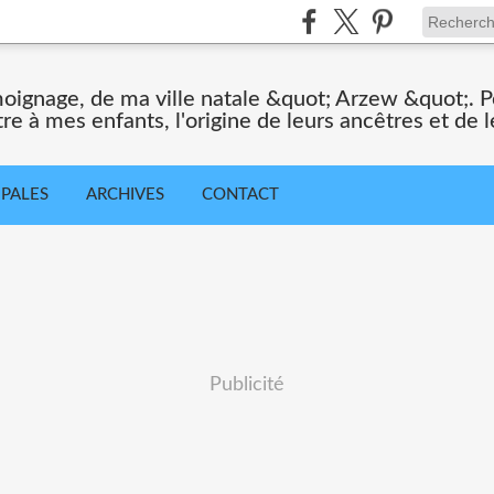
moignage, de ma ville natale &quot; Arzew &quot;. Po
tre à mes enfants, l'origine de leurs ancêtres et de le
IPALES
ARCHIVES
CONTACT
Publicité