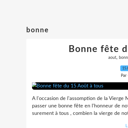
bonne
Bonne fête d
,
aout
bonn
15.
Par
A l'occasion de l'assomption de la Vierge M
passer une bonne fête en l'honneur de no
surement à tous , combien la vierge de notr
L