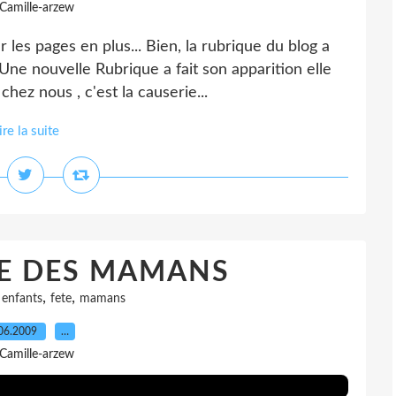
 Camille-arzew
es pages en plus... Bien, la rubrique du blog a
Une nouvelle Rubrique a fait son apparition elle
hez nous , c'est la causerie...
ire la suite
E DES MAMANS
,
,
,
enfants
fete
mamans
06.2009
…
 Camille-arzew