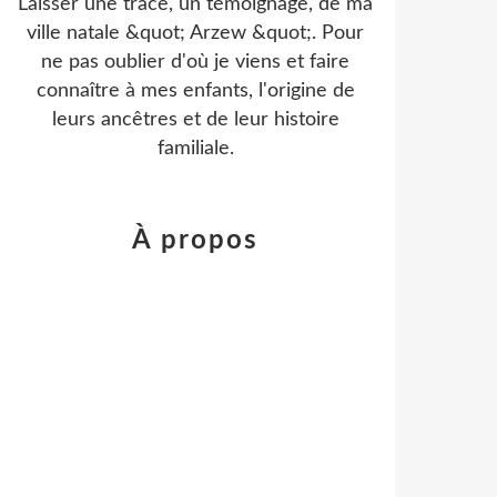
Laisser une trace, un témoignage, de ma
ville natale &quot; Arzew &quot;. Pour
ne pas oublier d'où je viens et faire
connaître à mes enfants, l'origine de
leurs ancêtres et de leur histoire
familiale.
À propos