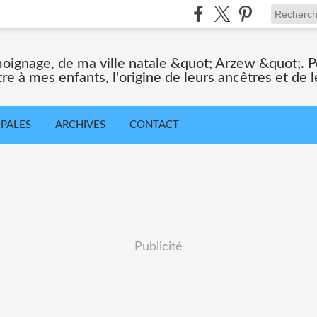
moignage, de ma ville natale &quot; Arzew &quot;. Po
tre à mes enfants, l'origine de leurs ancêtres et de le
IPALES
ARCHIVES
CONTACT
Publicité