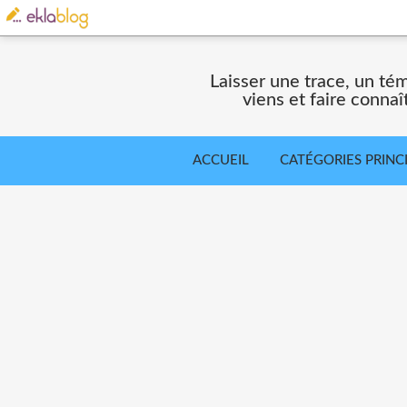
Laisser une trace, un té
viens et faire connaî
ACCUEIL
CATÉGORIES PRINC