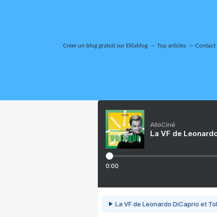
Créer un blog gratuit sur Eklablog
Top articles
Contact
AlloCiné
La VF de Leonardo
0:00
La VF de Leonardo DiCaprio et To