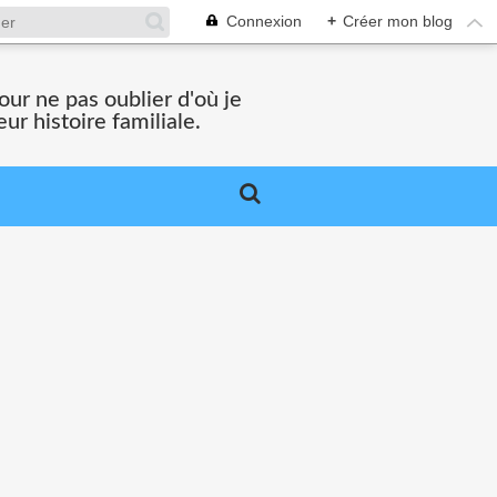
Connexion
+
Créer mon blog
ur ne pas oublier d'où je
ur histoire familiale.