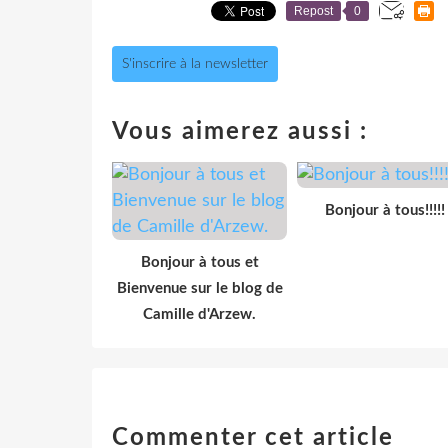
Repost
0
S'inscrire à la newsletter
Vous aimerez aussi :
Bonjour à tous!!!!!
Bonjour à tous et
Bienvenue sur le blog de
Camille d'Arzew.
Commenter cet article