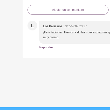
Ajouter un commentaire
L
Los Parisinos
13/05/2009 23:27
¡Felicitaciones! Hemos visto las nuevas páginas
muy pronto.
Répondre