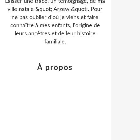
Laisser une trace, un témoignage, de ma
ville natale &quot; Arzew &quot;. Pour
ne pas oublier d'où je viens et faire
connaître à mes enfants, l'origine de
leurs ancêtres et de leur histoire
familiale.
À propos