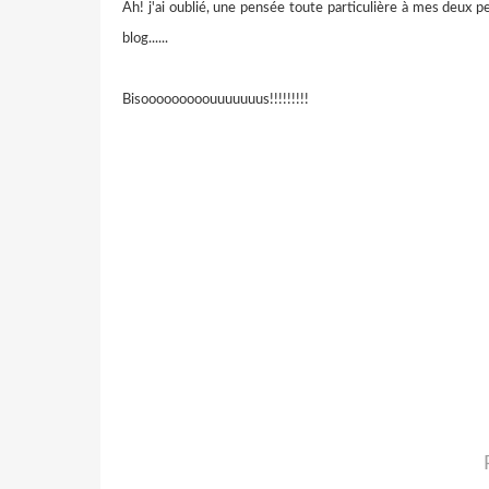
Ah! j'ai oublié, une pensée toute particulière à mes deux pe
blog......
Bisooooooooouuuuuuus!!!!!!!!!