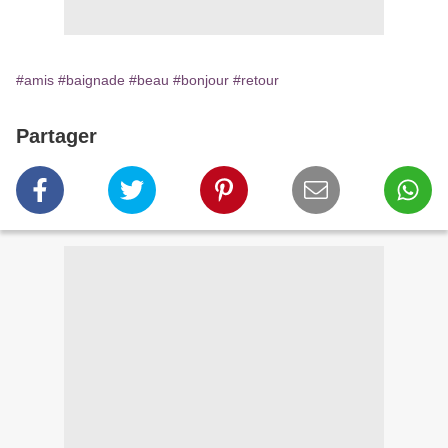
#amis
#baignade
#beau
#bonjour
#retour
Partager