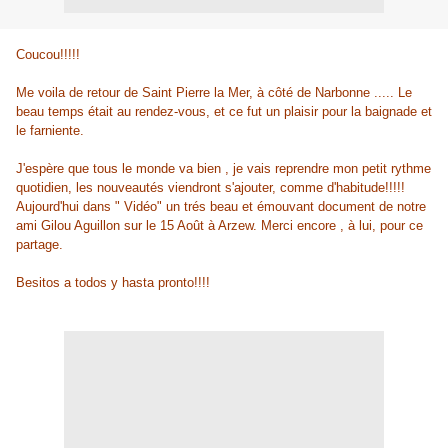
Coucou!!!!!
Me voila de retour de Saint Pierre la Mer, à côté de Narbonne ..... Le
beau temps était au rendez-vous, et ce fut un plaisir pour la baignade et
le farniente.
J'espère que tous le monde va bien , je vais reprendre mon petit rythme
quotidien, les nouveautés viendront s'ajouter, comme d'habitude!!!!!
Aujourd'hui dans " Vidéo" un trés beau et émouvant document de notre
ami Gilou Aguillon sur le 15 Août à Arzew. Merci encore , à lui, pour ce
partage.
Besitos a todos y hasta pronto!!!!