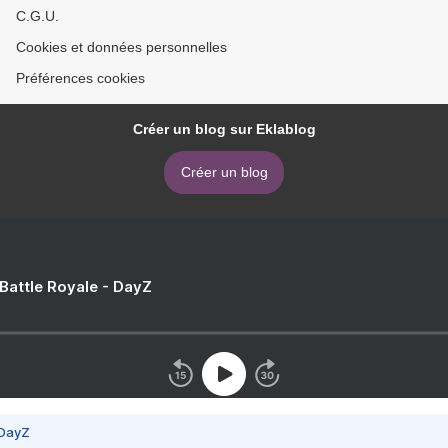
C.G.U.
Cookies et données personnelles
Préférences cookies
Créer un blog sur Eklablog
Créer un blog
 Battle Royale - DayZ
 DayZ