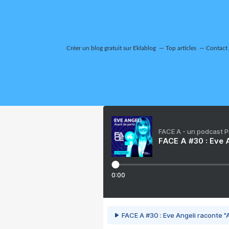
Créer un blog gratuit sur Eklablog
Top articles
Contact
FACE A - un podcast 
FACE A #30 : Eve A
0:00
FACE A #30 : Eve Angeli raconte "A