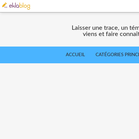
Laisser une trace, un té
viens et faire connaî
ACCUEIL
CATÉGORIES PRINC