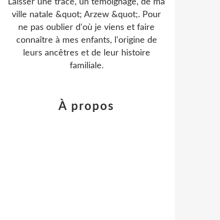
Laisser une trace, un témoignage, de ma
ville natale &quot; Arzew &quot;. Pour
ne pas oublier d'où je viens et faire
connaître à mes enfants, l'origine de
leurs ancêtres et de leur histoire
familiale.
À propos