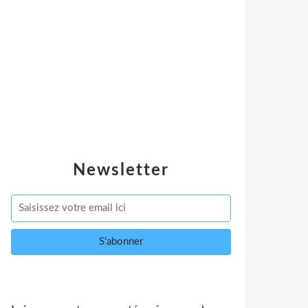
Newsletter