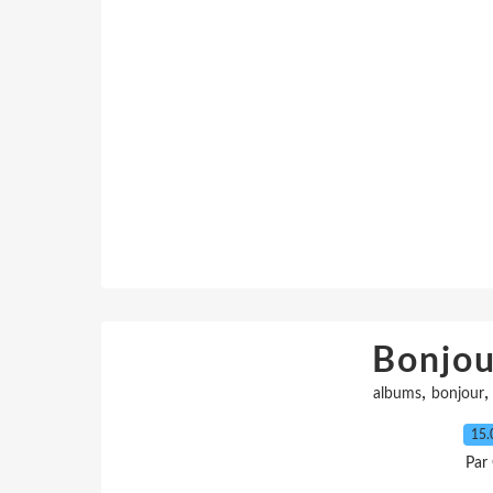
Bonjour
,
albums
bonjour
15.
Par