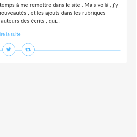
 temps à me remettre dans le site . Mais voilà , j'y
 nouveautés , et les ajouts dans les rubriques
uteurs des écrits , qui...
ire la suite