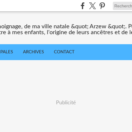
moignage, de ma ville natale &quot; Arzew &quot;. Po
tre à mes enfants, l'origine de leurs ancêtres et de le
IPALES
ARCHIVES
CONTACT
Publicité