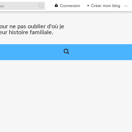
Connexion
+
Créer mon blog
ur ne pas oublier d'où je
ur histoire familiale.