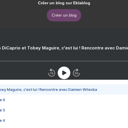
Créer un blog sur Eklablog
Créer un blog
 DiCaprio et Tobey Maguire, c'est lui ! Rencontre avec Dam
bey Maguire, c'est lui ! Rencontre avec Damien Witecka
e 6
e 5
e 4