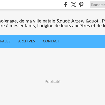
moignage, de ma ville natale &quot; Arzew &quot;. Po
tre à mes enfants, l'origine de leurs ancêtres et de le
IPALES
ARCHIVES
CONTACT
Publicité