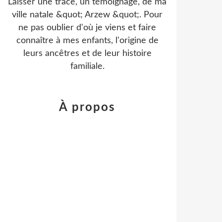
Laisser une trace, un témoignage, de ma
ville natale &quot; Arzew &quot;. Pour
ne pas oublier d'où je viens et faire
connaître à mes enfants, l'origine de
leurs ancêtres et de leur histoire
familiale.
À propos