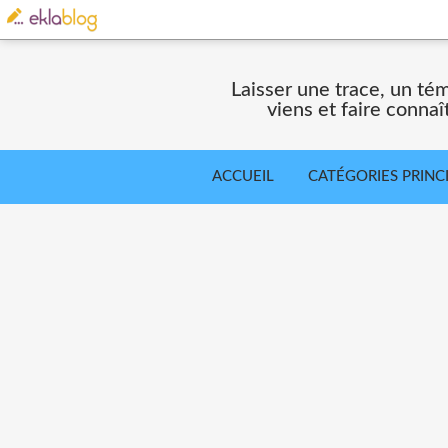
Laisser une trace, un té
viens et faire connaî
ACCUEIL
CATÉGORIES PRINC