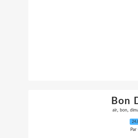
Bon 
,
,
air
bon
dim
24.
Par