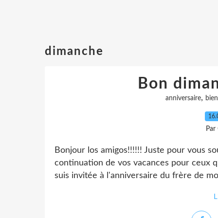
dimanche
Bon diman
,
anniversaire
bien
16.
Par
Bonjour los amigos!!!!!! Juste pour vous 
continuation de vos vacances pour ceux q
suis invitée à l'anniversaire du frère de mon
L