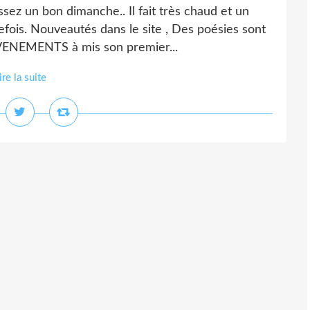
ssez un bon dimanche.. Il fait très chaud et un
refois. Nouveautés dans le site , Des poésies sont
EVENEMENTS à mis son premier...
ire la suite