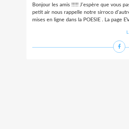
Bonjour les amis !!!!! J'espère que vous pa
petit air nous rappelle notre sirroco d'aut
mises en ligne dans la POESIE . La page 
L