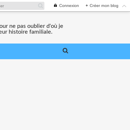
Connexion
+
Créer mon blog
ur ne pas oublier d'où je
ur histoire familiale.