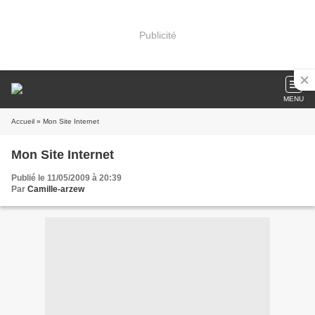
Publicité
MENU
Accueil
» Mon Site Internet
Mon Site Internet
Publié le 11/05/2009 à 20:39
Par
Camille-arzew