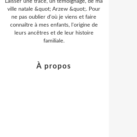
Laisser une trace, un témoignage, de ma
ville natale &quot; Arzew &quot;. Pour
ne pas oublier d'où je viens et faire
connaître à mes enfants, l'origine de
leurs ancêtres et de leur histoire
familiale.
À propos