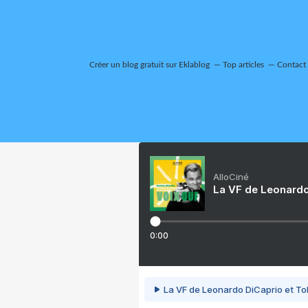
Créer un blog gratuit sur Eklablog
Top articles
Contact
AlloCiné
La VF de Leonardo
0:00
La VF de Leonardo DiCaprio et To