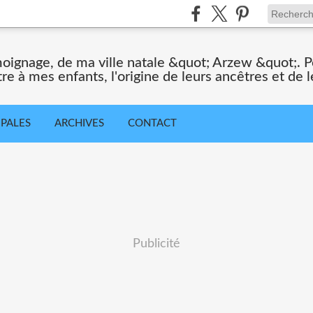
moignage, de ma ville natale &quot; Arzew &quot;. Po
tre à mes enfants, l'origine de leurs ancêtres et de le
IPALES
ARCHIVES
CONTACT
Publicité