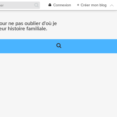
Connexion
+
Créer mon blog
ur ne pas oublier d'où je
ur histoire familiale.