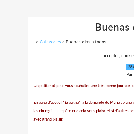
Buenas 
>
Categories
>
Buenas dias a todos
,
accepter
cookie
28.
Par
Un petit mot pour vous souhaiter une très bonne journée e
En page d'accueil "Espagne" à la demande de Marie Jo une 
los chungui.... J'espère que cela vous plaira et si d'autres p
avec grand plaisir.