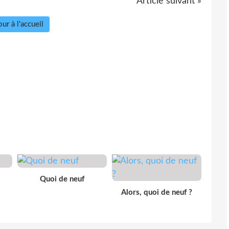
Article suivant »
ur à l'accueil
Quoi de neuf
Alors, quoi de neuf ?