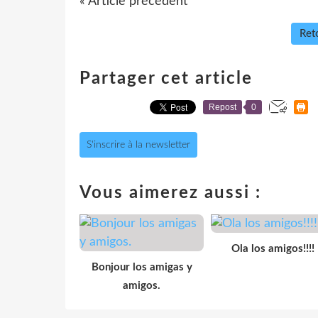
« Article précédent
Reto
Partager cet article
Repost
0
S'inscrire à la newsletter
Vous aimerez aussi :
Ola los amigos!!!!
Bonjour los amigas y
amigos.