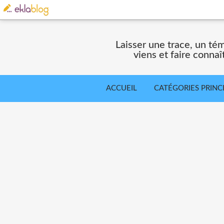
Laisser une trace, un té
viens et faire connaî
ACCUEIL
CATÉGORIES PRINC