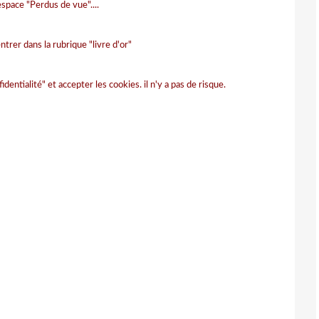
space "Perdus de vue"....
ntrer dans la rubrique "livre d'or"
fidentialité" et accepter les cookies. il n'y a pas de risque.